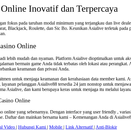
 Online Inovatif dan Terpercaya
dengan fokus pada taruhan modal minimum yang terjangkau dan live de
rat, Blackjack, Roulette, dan Sic Bo. Keunikan Asialive terletak pada p
an.
asino Online
di lebih mudah dan nyaman. Platform Asialive dioptimalkan untuk aks
aman bermain game Anda tidak terbatas oleh lokasi atau perangkat. A
orbankan keamanan dan privasi Anda.
omitmen untuk menjaga keamanan dan kerahasiaan data member kami. A
itu, layanan pelanggan Asialive88 tersedia 24 jam nonstop untuk menj
a Asialive, dan kami berupaya keras untuk menjaga itu melalui layana
 Casino Online
 online yang sebenarnya. Dengan interface yang user friendly , varia
ine. Daftar dan mainkan bersama kami – Kemenangan Anda di Asialive
al Video
|
Hubungi Kami
|
Mobile
|
Link Alternatif
|
Anti-Blokir