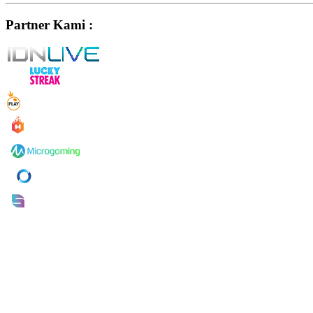
Partner Kami :