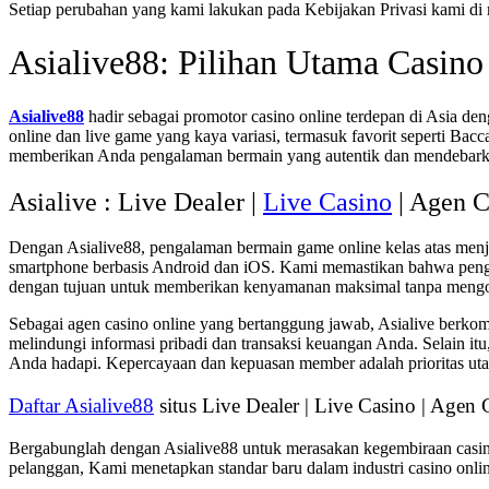
Setiap perubahan yang kami lakukan pada Kebijakan Privasi kami di m
Asialive88: Pilihan Utama Casino
Asialive88
hadir sebagai promotor casino online terdepan di Asia 
online dan live game yang kaya variasi, termasuk favorit seperti Bacca
memberikan Anda pengalaman bermain yang autentik dan mendebark
Asialive : Live Dealer |
Live Casino
| Agen C
Dengan Asialive88, pengalaman bermain game online kelas atas menja
smartphone berbasis Android dan iOS. Kami memastikan bahwa pengal
dengan tujuan untuk memberikan kenyamanan maksimal tanpa meng
Sebagai agen casino online yang bertanggung jawab, Asialive berk
melindungi informasi pribadi dan transaksi keuangan Anda. Selain 
Anda hadapi. Kepercayaan dan kepuasan member adalah prioritas utam
Daftar Asialive88
situs Live Dealer | Live Casino | Agen
Bergabunglah dengan Asialive88 untuk merasakan kegembiraan casino
pelanggan, Kami menetapkan standar baru dalam industri casino onl