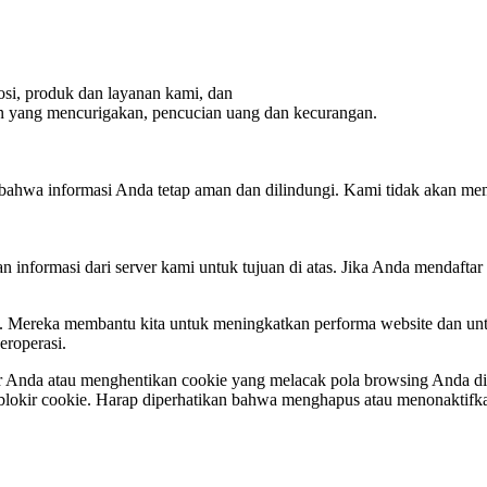
si, produk dan layanan kami, dan
an yang mencurigakan, pencucian uang dan kecurangan.
wa informasi Anda tetap aman dan dilindungi. Kami tidak akan membe
formasi dari server kami untuk tujuan di atas. Jika Anda mendaftar 
da. Mereka membantu kita untuk meningkatkan performa website dan unt
eroperasi.
er Anda atau menghentikan cookie yang melacak pola browsing Anda 
lokir cookie. Harap diperhatikan bahwa menghapus atau menonaktifka