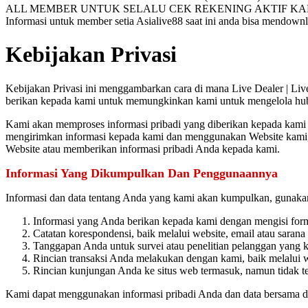
ALL MEMBER UNTUK SELALU CEK REKENING AKTIF KAM
Informasi untuk member setia Asialive88 saat ini anda bisa mendownl
Kebijakan Privasi
Kebijakan Privasi ini menggambarkan cara di mana Live Dealer | Live
berikan kepada kami untuk memungkinkan kami untuk mengelola hub
Kami akan memproses informasi pribadi yang diberikan kepada kami m
mengirimkan informasi kepada kami dan menggunakan Website kami, A
Website atau memberikan informasi pribadi Anda kepada kami.
Informasi Yang Dikumpulkan Dan Penggunaannya
Informasi dan data tentang Anda yang kami akan kumpulkan, gunakan
Informasi yang Anda berikan kepada kami dengan mengisi formu
Catatan korespondensi, baik melalui website, email atau sarana 
Tanggapan Anda untuk survei atau penelitian pelanggan yang ki
Rincian transaksi Anda melakukan dengan kami, baik melalui we
Rincian kunjungan Anda ke situs web termasuk, namun tidak terb
Kami dapat menggunakan informasi pribadi Anda dan data bersama de