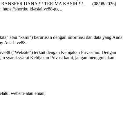
NSFER DANA !!! TERIMA KASIH !!! ..
(08/08/2026)
 : https://shortku.id/asialive88-gg ..
"kita" atau "kami") berurusan dengan informasi dan data yang Anda
by AsiaLive88.
ve88 ("Website") terkait dengan Kebijakan Privasi ini. Dengan
gan syarat-syarat Kebijakan Privasi kami, jangan menggunakan
alui website atau email;